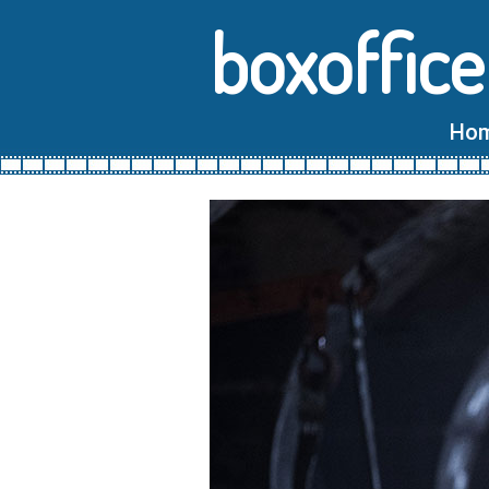
boxoffice
Ho