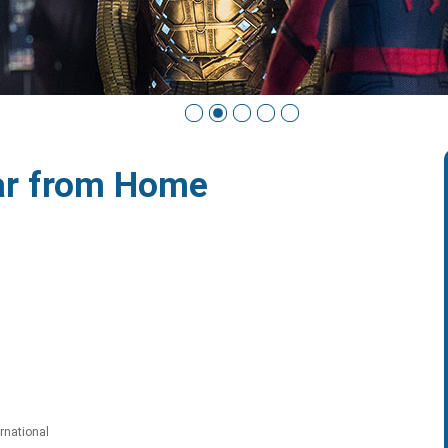
ar from Home
ernational