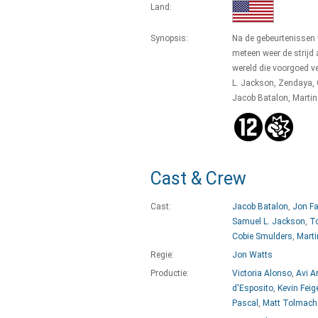
Land:
Synopsis:
Na de gebeurtenissen
meteen weer de strijd
wereld die voorgoed v
L. Jackson, Zendaya,
Jacob Batalon, Martin
Cast & Crew
Cast:
Jacob Batalon
,
Jon F
Samuel L. Jackson
,
To
Cobie Smulders
,
Marti
Regie:
Jon Watts
Productie:
Victoria Alonso
,
Avi A
d'Esposito
,
Kevin Feig
Pascal
,
Matt Tolmach