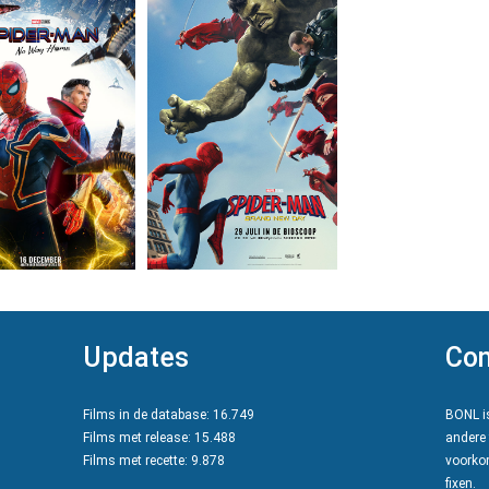
Updates
Con
Films in de database: 16.749
BONL is
Films met release: 15.488
andere 
Films met recette: 9.878
voorkom
fixen.