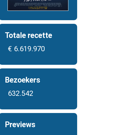
Totale recette
€ 6.619.970
Bezoekers
632.542
Previews