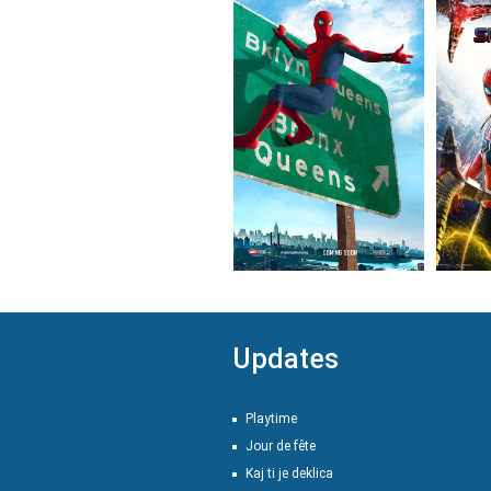
Updates
Playtime
Jour de fête
Kaj ti je deklica