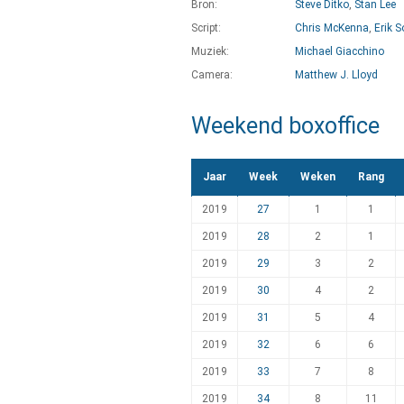
Bron:
Steve Ditko
,
Stan Lee
Script:
Chris McKenna
,
Erik 
Muziek:
Michael Giacchino
Camera:
Matthew J. Lloyd
Weekend boxoffice
Jaar
Week
Weken
Rang
2019
27
1
1
2019
28
2
1
2019
29
3
2
2019
30
4
2
2019
31
5
4
2019
32
6
6
2019
33
7
8
2019
34
8
11