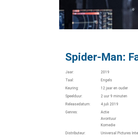
Spider-Man: F
Jaar:
2019
Taal:
Engels
Keuring:
12 jaar en ouder
Speelduur:
2 uur 9 minuten
Releasedatum:
4 juli 2019
Genres:
Actie
Avontuur
Komedie
Distributeur:
Universal Pictures Int