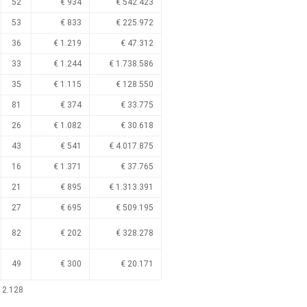
52
€ 934
€ 542.423
53
€ 833
€ 225.972
36
€ 1.219
€ 47.312
33
€ 1.244
€ 1.738.586
35
€ 1.115
€ 128.550
81
€ 374
€ 33.775
26
€ 1.082
€ 30.618
43
€ 541
€ 4.017.875
16
€ 1.371
€ 37.765
21
€ 895
€ 1.313.391
27
€ 695
€ 509.195
82
€ 202
€ 328.278
49
€ 300
€ 20.171
 2.128