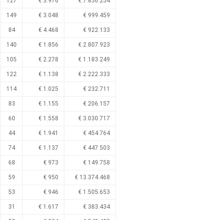
127
€ 3.976
€ 7.856.254
149
€ 3.048
€ 999.459
84
€ 4.468
€ 922.133
140
€ 1.856
€ 2.807.923
105
€ 2.278
€ 1.183.249
122
€ 1.138
€ 2.222.333
114
€ 1.025
€ 232.711
83
€ 1.155
€ 206.157
60
€ 1.558
€ 3.030.717
44
€ 1.941
€ 454.764
74
€ 1.137
€ 447.503
68
€ 973
€ 149.758
59
€ 950
€ 13.374.468
53
€ 946
€ 1.505.653
31
€ 1.617
€ 383.434