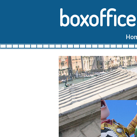
boxoffice
Ho