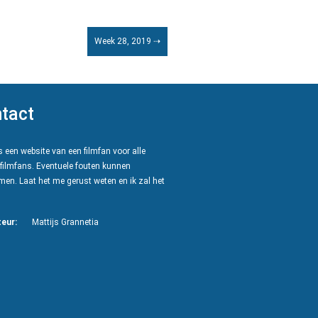
Week 28, 2019 ⇢
tact
 een website van een filmfan voor alle
filmfans. Eventuele fouten kunnen
en. Laat het me gerust weten en ik zal het
eur:
Mattijs Grannetia