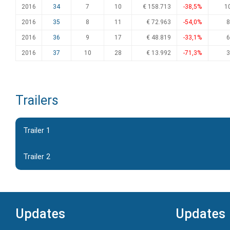
2016
34
7
10
€ 158.713
-38,5%
1
2016
35
8
11
€ 72.963
-54,0%
8
2016
36
9
17
€ 48.819
-33,1%
6
2016
37
10
28
€ 13.992
-71,3%
3
Trailers
Trailer 1
Trailer 2
Updates
Updates