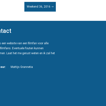
Weekend 36, 2016 ⇢
tact
 een website van een filmfan voor alle
filmfans. Eventuele fouten kunnen
en. Laat het me gerust weten en ik zal het
eur:
Mattijs Grannetia