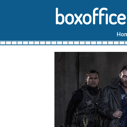
boxoffice
Ho