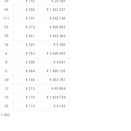
30
€ 792
€ 28.385
66
€ 326
€ 1.362.231
111
€ 191
€ 642.149
53
€ 372
€ 935.803
30
€ 411
€ 562.463
18
€ 323
€ 5.380
6
€ 763
€ 2.049.603
8
€ 508
€ 4.661
6
€ 664
€ 1.980.155
24
€ 160
€ 453.787
13
€ 213
€ 89.864
19
€ 175
€ 1.824.734
35
€ 119
€ 4.155
 1.962