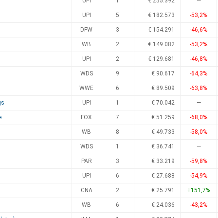
UPI
1
€ 255.392
—
UPI
5
€ 182.573
-53,2%
DFW
3
€ 154.291
-46,6%
WB
2
€ 149.082
-53,2%
UPI
2
€ 129.681
-46,8%
WDS
9
€ 90.617
-64,3%
WWE
6
€ 89.509
-63,8%
gs
UPI
1
€ 70.042
—
e
FOX
7
€ 51.259
-68,0%
WB
8
€ 49.733
-58,0%
WDS
1
€ 36.741
—
PAR
3
€ 33.219
-59,8%
UPI
6
€ 27.688
-54,9%
CNA
2
€ 25.791
+151,7%
WB
6
€ 24.036
-43,2%