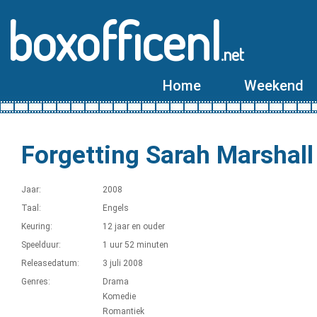
boxofficenl
.net
Home
Weekend
Forgetting Sarah Marshall
Jaar:
2008
Taal:
Engels
Keuring:
12 jaar en ouder
Speelduur:
1 uur 52 minuten
Releasedatum:
3 juli 2008
Genres:
Drama
Komedie
Romantiek