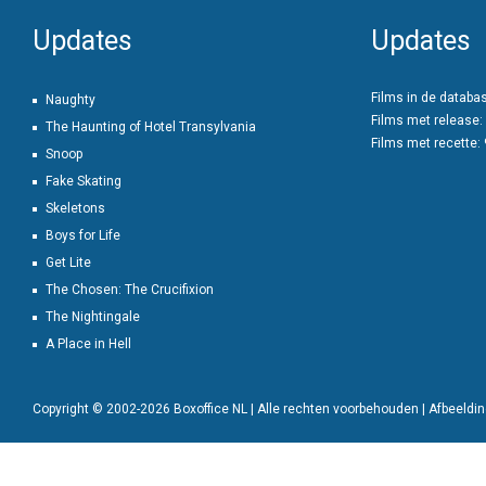
Updates
Updates
Films in de databa
Naughty
Films met release:
The Haunting of Hotel Transylvania
Films met recette:
Snoop
Fake Skating
Skeletons
Boys for Life
Get Lite
The Chosen: The Crucifixion
The Nightingale
A Place in Hell
Copyright © 2002-2026 Boxoffice NL | Alle rechten voorbehouden | Afbeeld