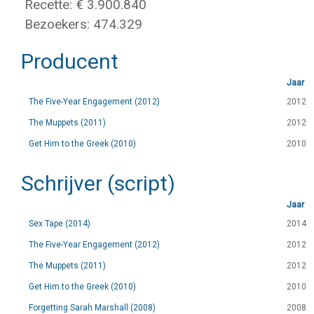
Recette: € 3.900.840
Bezoekers: 474.329
Producent
Jaar
The Five-Year Engagement (2012)
2012
The Muppets (2011)
2012
Get Him to the Greek (2010)
2010
Schrijver (script)
Jaar
Sex Tape (2014)
2014
The Five-Year Engagement (2012)
2012
The Muppets (2011)
2012
Get Him to the Greek (2010)
2010
Forgetting Sarah Marshall (2008)
2008