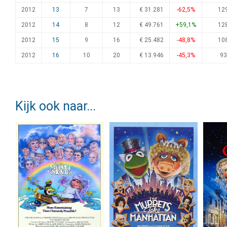
2012
13
7
13
€ 31.281
-62,5%
12
2012
14
8
12
€ 49.761
+59,1%
12
2012
15
9
16
€ 25.482
-48,8%
10
2012
16
10
20
€ 13.946
-45,3%
93
Kijk ook naar...