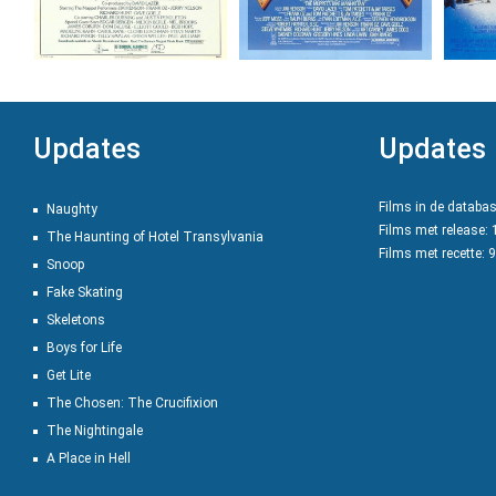
Updates
Updates
Films in de databa
Naughty
Films met release:
The Haunting of Hotel Transylvania
Films met recette: 
Snoop
Fake Skating
Skeletons
Boys for Life
Get Lite
The Chosen: The Crucifixion
The Nightingale
A Place in Hell