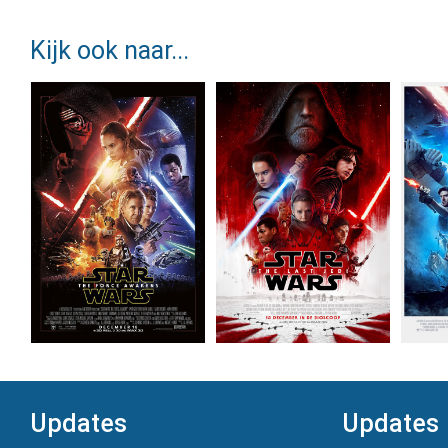
Kijk ook naar...
Updates
Updates