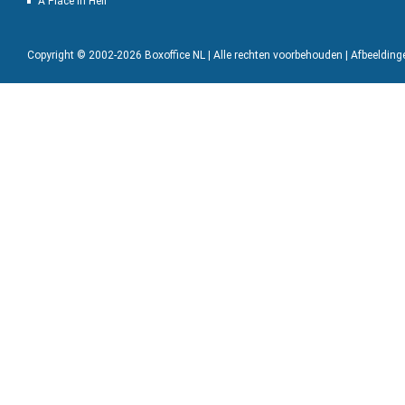
A Place in Hell
Copyright © 2002-2026 Boxoffice NL | Alle rechten voorbehouden | Afbeeldin