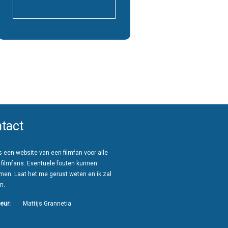
tact
 een website van een filmfan voor alle
 filmfans. Eventuele fouten kunnen
men. Laat het me gerust weten en ik zal
n.
eur:
Mattijs Grannetia