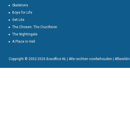
Skeletons
Boys for Life
Get Lite
The Chosen: The Crucifixion
The Nightingale
A Place in Hell
Copyright © 2002-2026 Boxoffice NL | Alle rechten voorbehouden | Afbeeld