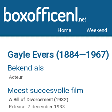
boxofficenl
.net
Home
Weekend
Gayle Evers (1884—1967)
Bekend als
Acteur
Meest succesvolle film
A Bill of Divorcement (1932)
Release: 7 december 1933