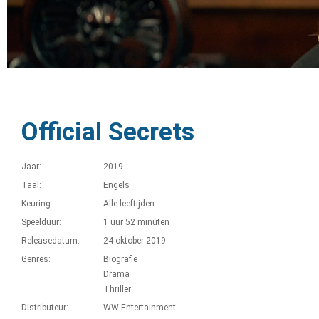
Official Secrets
Jaar:
2019
Taal:
Engels
Keuring:
Alle leeftijden
Speelduur:
1 uur 52 minuten
Releasedatum:
24 oktober 2019
Genres:
Biografie
Drama
Thriller
Distributeur:
WW Entertainment