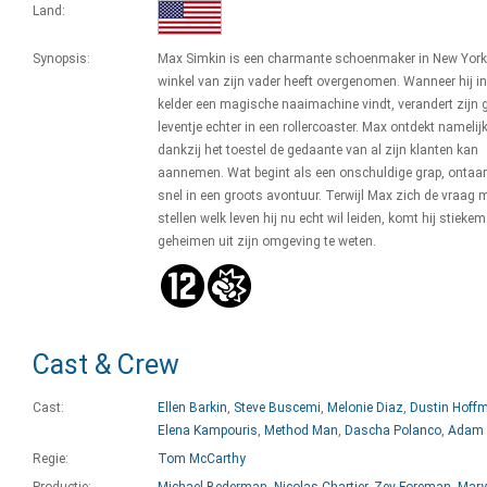
Land:
Synopsis:
Max Simkin is een charmante schoenmaker in New York
winkel van zijn vader heeft overgenomen. Wanneer hij in
kelder een magische naaimachine vindt, verandert zijn 
leventje echter in een rollercoaster. Max ontdekt namelijk
dankzij het toestel de gedaante van al zijn klanten kan
aannemen. Wat begint als een onschuldige grap, ontaar
snel in een groots avontuur. Terwijl Max zich de vraag 
stellen welk leven hij nu echt wil leiden, komt hij stiekem
geheimen uit zijn omgeving te weten.
Cast & Crew
Cast:
Ellen Barkin
,
Steve Buscemi
,
Melonie Diaz
,
Dustin Hoff
Elena Kampouris
,
Method Man
,
Dascha Polanco
,
Adam 
Regie:
Tom McCarthy