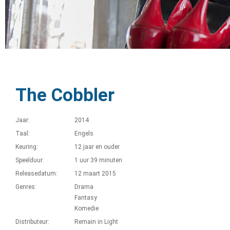
The Cobbler
Jaar:
2014
Taal:
Engels
Keuring:
12 jaar en ouder
Speelduur:
1 uur 39 minuten
Releasedatum:
12 maart 2015
Genres:
Drama
Fantasy
Komedie
Distributeur:
Remain in Light