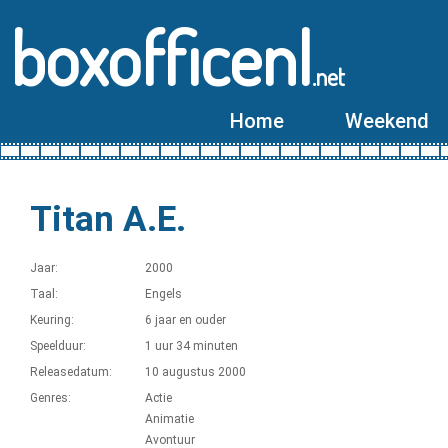
boxofficenl
.net
Home
Weekend
Titan A.E.
Jaar:
2000
Taal:
Engels
Keuring:
6 jaar en ouder
Speelduur:
1 uur 34 minuten
Releasedatum:
10 augustus 2000
Genres:
Actie
Animatie
Avontuur