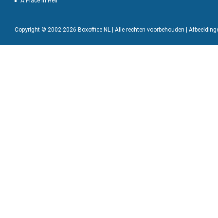
A Place in Hell
Copyright © 2002-2026 Boxoffice NL | Alle rechten voorbehouden | Afbeeldin