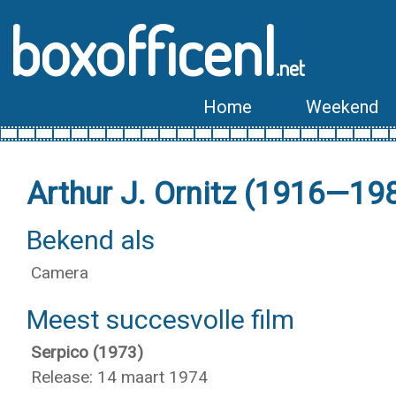
boxofficenl
.net
Home
Weekend
Arthur J. Ornitz (1916—19
Bekend als
Camera
Meest succesvolle film
Serpico (1973)
Release: 14 maart 1974