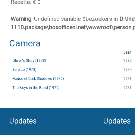
Recette: € 0
Warning
: Undefined variable $bezoekers in
D:\In
1110.package\boxofficenl.net\wwwroot\person.
Camera
Jaar
Oliver's Story (1978)
1980
Serpico (1973)
1974
House of Dark Shadows (1970)
1971
The Boys in the Band (1970)
1971
Updates
Updates