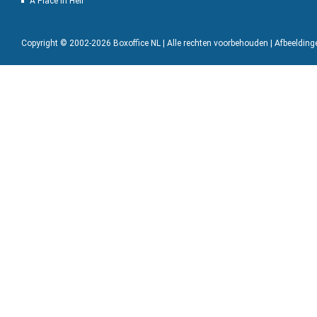
A Place in Hell
Copyright © 2002-2026 Boxoffice NL | Alle rechten voorbehouden | Afbeeldin