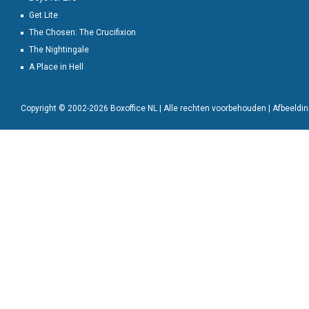
Get Lite
The Chosen: The Crucifixion
The Nightingale
A Place in Hell
Copyright © 2002-2026 Boxoffice NL | Alle rechten voorbehouden | Afbeeld