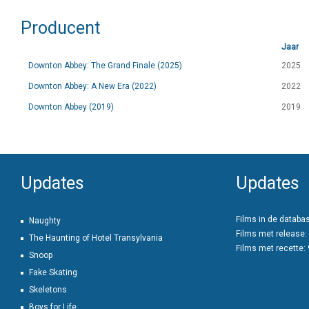
Producent
Jaar
Downton Abbey: The Grand Finale (2025)
2025
Downton Abbey: A New Era (2022)
2022
Downton Abbey (2019)
2019
Updates
Updates
Films in de databa
Naughty
Films met release:
The Haunting of Hotel Transylvania
Films met recette:
Snoop
Fake Skating
Skeletons
Boys for Life