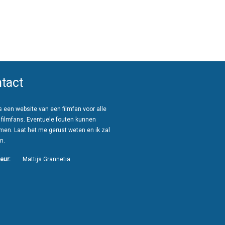
tact
 een website van een filmfan voor alle
 filmfans. Eventuele fouten kunnen
men. Laat het me gerust weten en ik zal
n.
eur:
Mattijs Grannetia