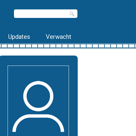
Updates
Verwacht