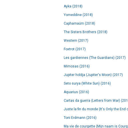
Ayka (2018)
Yomeddine (2018)
Capharnaüm (2018)
The Sisters Brothers (2018)
Western (2017)
Foxtrot (2017)
Les gardiennes (The Guardians) (2017)
Mimosas (2016)
Jupiter holdja (Jupiter's Moon) (2017)
Seto surya (White Sun) (2016)
Aquarius (2016)
Cartas da guerra (Letters from War) (201
Juste la fin du monde (It's Only the End 
Toni Erdmann (2016)
Ma vie de courgette (Mijn naam is Courg