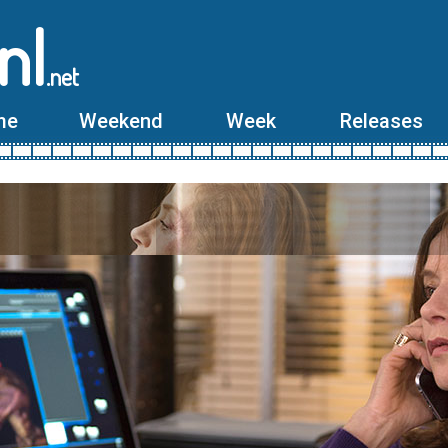
nl
.net
me
Weekend
Week
Releases