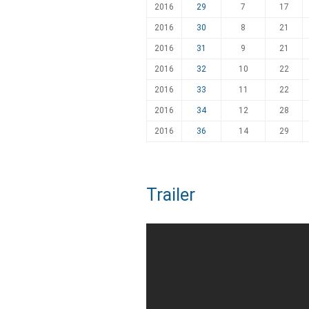
2016
29
7
17
2016
30
8
21
2016
31
9
21
2016
32
10
22
2016
33
11
22
2016
34
12
28
2016
36
14
29
Trailer