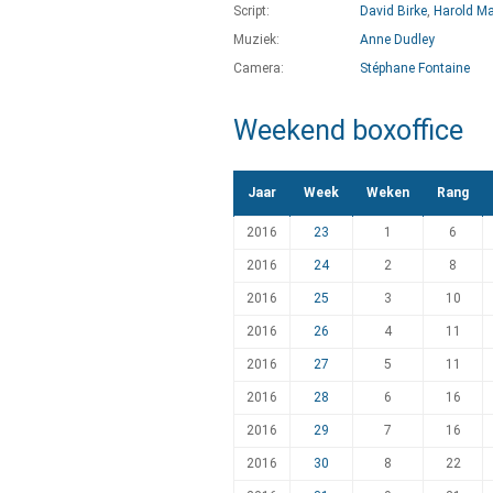
Script:
David Birke
,
Harold M
Muziek:
Anne Dudley
Camera:
Stéphane Fontaine
Weekend boxoffice
Jaar
Week
Weken
Rang
2016
23
1
6
2016
24
2
8
2016
25
3
10
2016
26
4
11
2016
27
5
11
2016
28
6
16
2016
29
7
16
2016
30
8
22