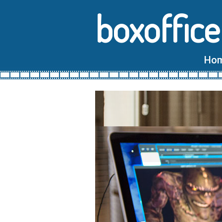
boxoffice
Ho