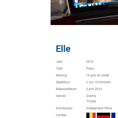
Elle
Jaar:
2016
Taal:
Frans
Keuring:
16 jaar en ouder
Speelduur:
2 uur 10 minuten
Releasedatum:
2 juni 2016
Genres:
Drama
Thriller
Distributeur:
Independent Films
Landen: