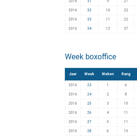
2016
31
9
21
2016
32
10
22
2016
33
11
22
2016
34
12
27
Week boxoffice
Jaar
Week
Weken
Rang
2016
23
1
6
2016
24
2
8
2016
25
3
10
2016
26
4
11
2016
27
5
11
2016
28
6
15