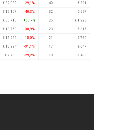
€ 32.030
-29,1%
40
€ 801
€ 19.107
-40,3%
32
€ 597
€ 30.710
+60,7%
25
€ 1.228
€ 18.769
-38,9%
23
€ 816
€ 15.962
-15,0%
21
€ 760
€ 10.994
-31,1%
17
€ 647
€ 7.788
-29,2%
18
€ 433