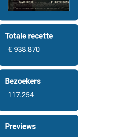
Totale recette
€ 938.870
Bezoekers
117.254
Previews