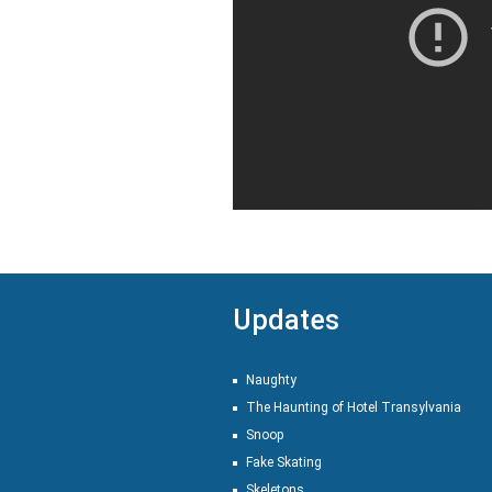
Updates
Naughty
The Haunting of Hotel Transylvania
Snoop
Fake Skating
Skeletons