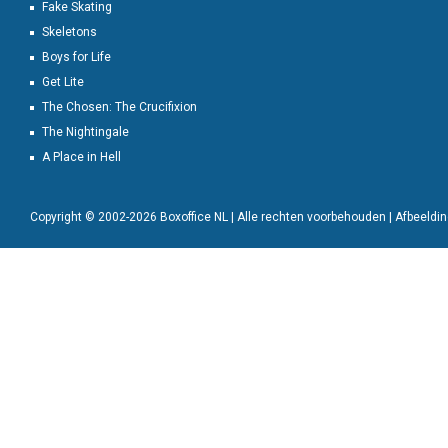
Fake Skating
Skeletons
Boys for Life
Get Lite
The Chosen: The Crucifixion
The Nightingale
A Place in Hell
Copyright © 2002-2026 Boxoffice NL | Alle rechten voorbehouden | Afbeeld