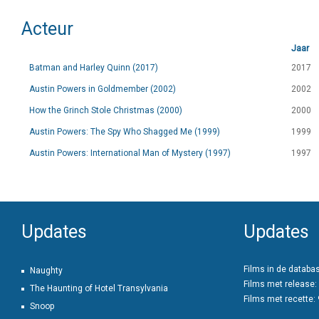
Acteur
Jaar
Batman and Harley Quinn (2017)
2017
Austin Powers in Goldmember (2002)
2002
How the Grinch Stole Christmas (2000)
2000
Austin Powers: The Spy Who Shagged Me (1999)
1999
Austin Powers: International Man of Mystery (1997)
1997
Updates
Updates
Films in de databa
Naughty
Films met release:
The Haunting of Hotel Transylvania
Films met recette:
Snoop