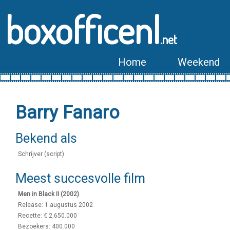
boxofficenl
.net
Home
Weekend
Barry Fanaro
Bekend als
Schrijver (script)
Meest succesvolle film
Men in Black II (2002)
Release: 1 augustus 2002
Recette: € 2.650.000
Bezoekers: 400.000