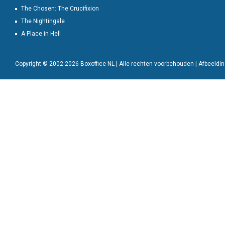
The Chosen: The Crucifixion
The Nightingale
A Place in Hell
Copyright © 2002-2026 Boxoffice NL | Alle rechten voorbehouden | Afbeeld