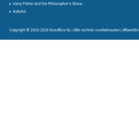
Harry Potter and the Philosopher's Stone
Kokuhô
Copyright © 2002-2026 Boxoffice NL | Alle rechten voorbehouden | Afbeeld