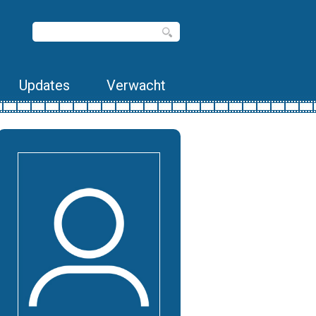
Updates
Verwacht