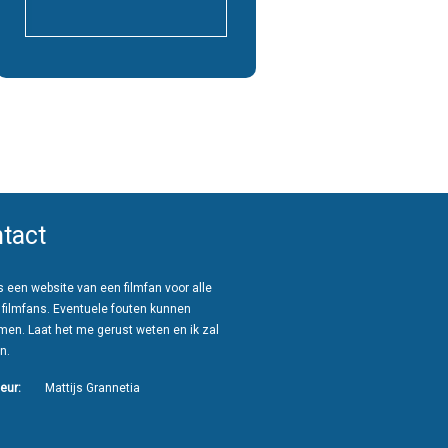
tact
 een website van een filmfan voor alle
 filmfans. Eventuele fouten kunnen
men. Laat het me gerust weten en ik zal
n.
eur:
Mattijs Grannetia