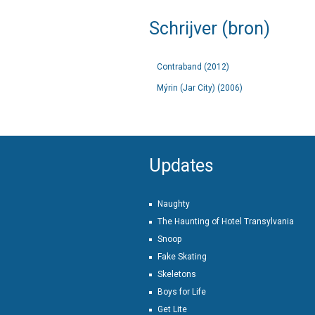
Schrijver (bron)
Contraband (2012)
Mýrin (Jar City) (2006)
Updates
Naughty
The Haunting of Hotel Transylvania
Snoop
Fake Skating
Skeletons
Boys for Life
Get Lite