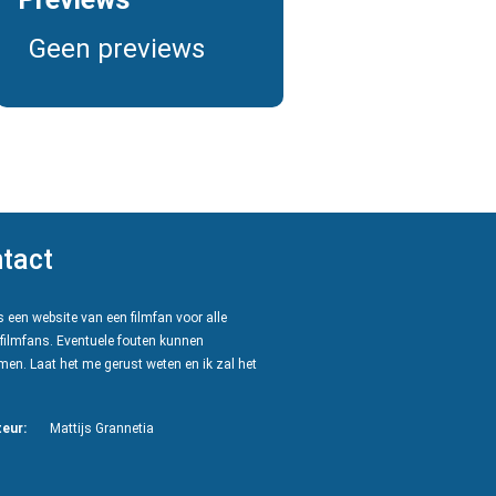
Geen previews
tact
 een website van een filmfan voor alle
filmfans. Eventuele fouten kunnen
en. Laat het me gerust weten en ik zal het
eur:
Mattijs Grannetia