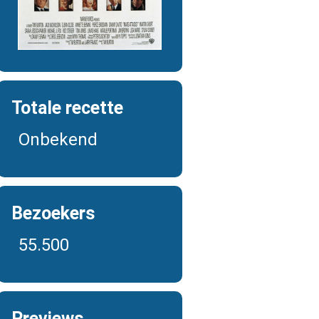
Totale recette
Onbekend
Bezoekers
55.500
Previews