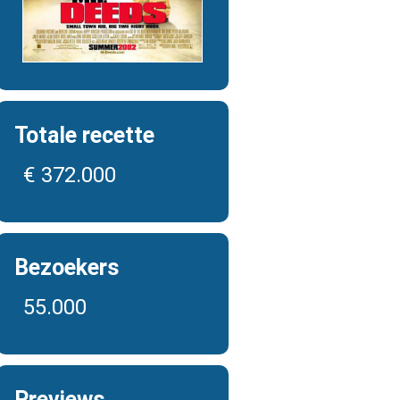
Totale recette
€ 372.000
Bezoekers
55.000
Previews