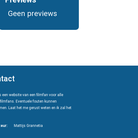
Geen previews
tact
 een website van een filmfan voor alle
filmfans. Eventuele fouten kunnen
en. Laat het me gerust weten en ik zal het
eur:
Mattijs Grannetia