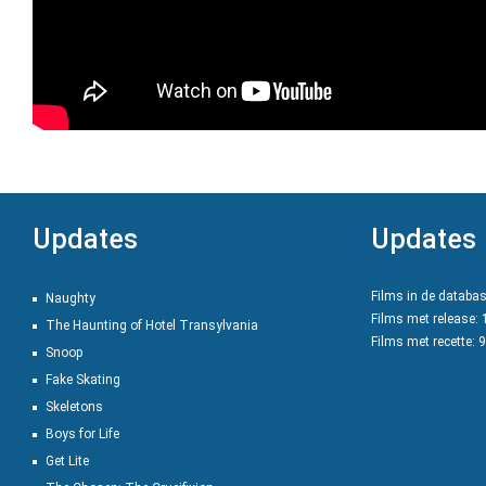
Updates
Updates
Films in de databa
Naughty
Films met release:
The Haunting of Hotel Transylvania
Films met recette: 
Snoop
Fake Skating
Skeletons
Boys for Life
Get Lite