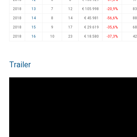
2018
13
7
12
€ 105.998
-20,9%
83
2018
14
8
14
€ 45.981
-56,6%
88
2018
15
9
17
€ 29.619
-35,6%
68
2018
16
10
23
€ 18.580
-37,3%
42
Trailer