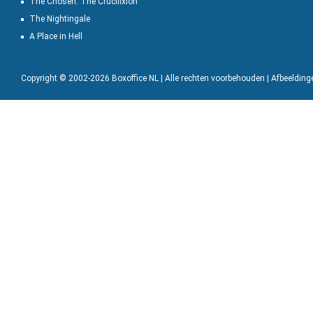
The Chosen: The Crucifixion
The Nightingale
A Place in Hell
Copyright © 2002-2026 Boxoffice NL | Alle rechten voorbehouden | Afbeeldin