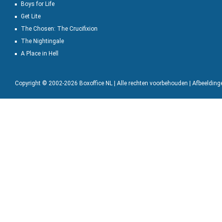
Boys for Life
Get Lite
The Chosen: The Crucifixion
The Nightingale
A Place in Hell
Copyright © 2002-2026 Boxoffice NL | Alle rechten voorbehouden | Afbeeldin