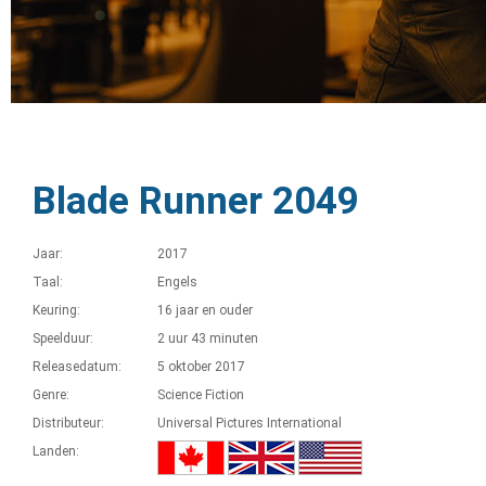
Blade Runner 2049
Jaar:
2017
Taal:
Engels
Keuring:
16 jaar en ouder
Speelduur:
2 uur 43 minuten
Releasedatum:
5 oktober 2017
Genre:
Science Fiction
Distributeur:
Universal Pictures International
Landen: