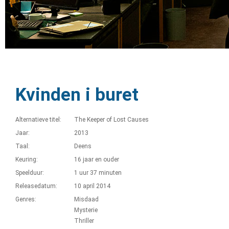
Kvinden i buret
Alternatieve titel:
The Keeper of Lost Causes
Jaar:
2013
Taal:
Deens
Keuring:
16 jaar en ouder
Speelduur:
1 uur 37 minuten
Releasedatum:
10 april 2014
Genres:
Misdaad
Mysterie
Thriller