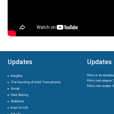
Updates
Updates
Films in de databa
Naughty
Films met release:
The Haunting of Hotel Transylvania
Films met recette: 
Snoop
Fake Skating
Skeletons
Boys for Life