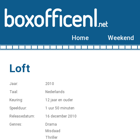
boxofficenl
.net
Home
Weekend
Loft
Jaar:
2010
Taal:
Nederlands
Keuring:
12 jaar en ouder
Speelduur:
1 uur 50 minuten
Releasedatum:
16 december 2010
Genres:
Drama
Misdaad
Thriller