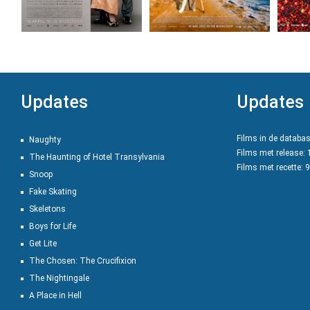
Updates
Updates
Films in de databa
Naughty
Films met release:
The Haunting of Hotel Transylvania
Films met recette: 
Snoop
Fake Skating
Skeletons
Boys for Life
Get Lite
The Chosen: The Crucifixion
The Nightingale
A Place in Hell