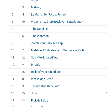
3
2
Joker
4
3
Midway
5
4
Le Mans '66 (Ford v. Ferrari)
6
10
Waar is het Grote Boek van Sinterklaas?
7
—
The Good Liar
8
6
The Irishman
9
—
Zombieland: Double Tap
10
7
Maleficent 2 (Maleficent: Mistress of Evil)
11
12
Sorry We Missed You
12
—
Mi vida
13
16
De brief voor Sinterklaas
14
8
Wat is dan liefde
15
9
Terminator: Dark Fate
16
15
Judy
17
13
F*ck de liefde