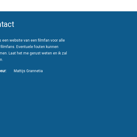
tact
 een website van een filmfan voor alle
 filmfans. Eventuele fouten kunnen
men. Laat het me gerust weten en ik zal
n.
eur:
Mattijs Grannetia