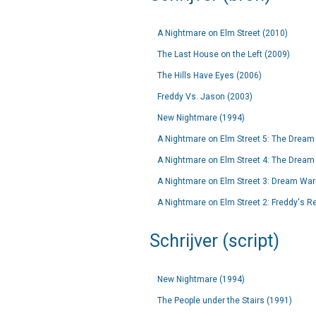
A Nightmare on Elm Street (2010)
The Last House on the Left (2009)
The Hills Have Eyes (2006)
Freddy Vs. Jason (2003)
New Nightmare (1994)
A Nightmare on Elm Street 5: The Dream 
A Nightmare on Elm Street 4: The Dream
A Nightmare on Elm Street 3: Dream Warr
A Nightmare on Elm Street 2: Freddy's R
Schrijver (script)
New Nightmare (1994)
The People under the Stairs (1991)