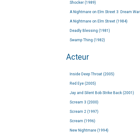
Shocker (1989)
A Nightmare on Elm Street 3: Dream Warr
A Nightmare on Elm Street (1984)
Deadly Blessing (1981)
Swamp Thing (1982)
Acteur
Inside Deep Throat (2005)
Red Eye (2005)
Jay and Silent Bob Strike Back (2001)
Scream 3 (2000)
Scream 2 (1997)
Scream (1996)
New Nightmare (1994)