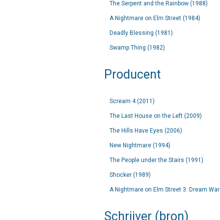
The Serpent and the Rainbow (1988)
A Nightmare on Elm Street (1984)
Deadly Blessing (1981)
Swamp Thing (1982)
Producent
Scream 4 (2011)
The Last House on the Left (2009)
The Hills Have Eyes (2006)
New Nightmare (1994)
The People under the Stairs (1991)
Shocker (1989)
A Nightmare on Elm Street 3: Dream Warr
Schrijver (bron)