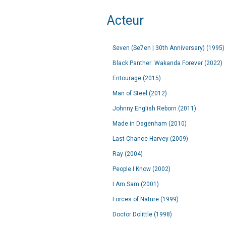
Acteur
Seven (Se7en | 30th Anniversary) (1995)
Black Panther: Wakanda Forever (2022)
Entourage (2015)
Man of Steel (2012)
Johnny English Reborn (2011)
Made in Dagenham (2010)
Last Chance Harvey (2009)
Ray (2004)
People I Know (2002)
I Am Sam (2001)
Forces of Nature (1999)
Doctor Dolittle (1998)