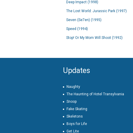
Deep Impact (1998)
The Lost World: Jurassic Park (1997)
Seven (Se7en) (1995)
Speed (1994)
Stop! Or My Mom Will Shoot (1992)
Updates
Naughty
The Haunting of Hotel Transylvania
Snoop
Fake Skating
Skeletons
Boys for Life
Get Lite