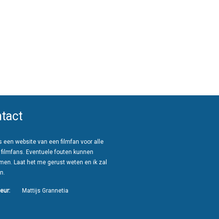
tact
 een website van een filmfan voor alle
 filmfans. Eventuele fouten kunnen
men. Laat het me gerust weten en ik zal
n.
eur:
Mattijs Grannetia