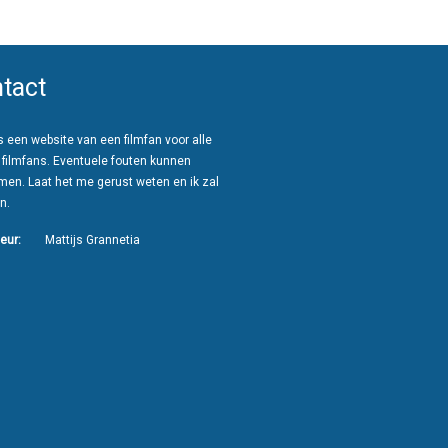
tact
 een website van een filmfan voor alle
 filmfans. Eventuele fouten kunnen
men. Laat het me gerust weten en ik zal
n.
eur:
Mattijs Grannetia