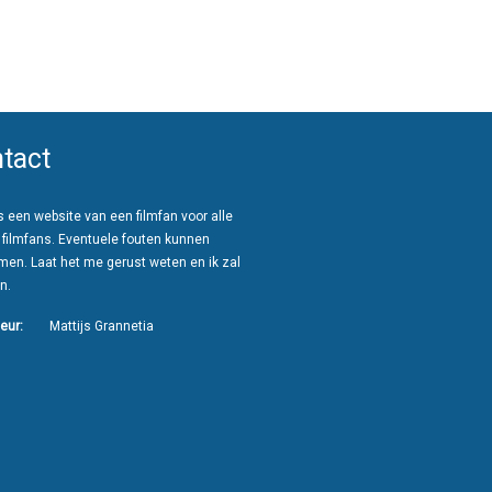
tact
 een website van een filmfan voor alle
 filmfans. Eventuele fouten kunnen
men. Laat het me gerust weten en ik zal
n.
eur:
Mattijs Grannetia