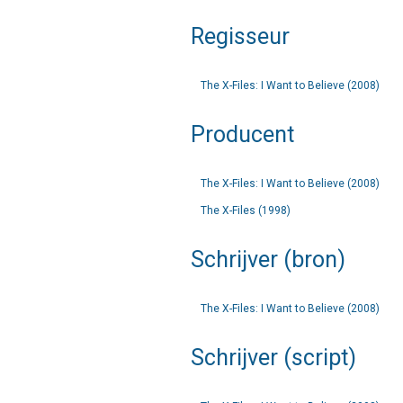
Regisseur
The X-Files: I Want to Believe (2008)
Producent
The X-Files: I Want to Believe (2008)
The X-Files (1998)
Schrijver (bron)
The X-Files: I Want to Believe (2008)
Schrijver (script)