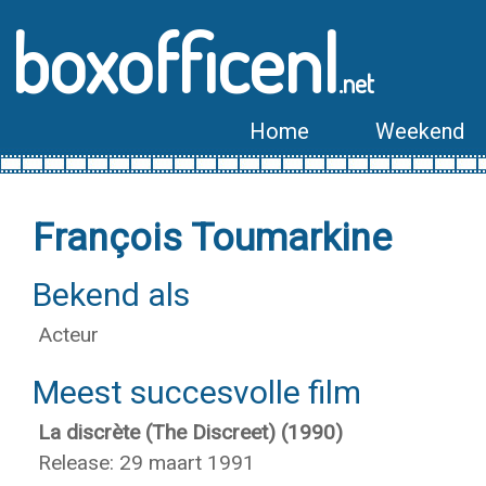
boxofficenl
.net
Home
Weekend
François Toumarkine
Bekend als
Acteur
Meest succesvolle film
La discrète (The Discreet) (1990)
Release: 29 maart 1991