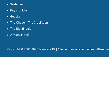
Skeletons
Boys for Life
Get Lite
The Chosen: The Crucifixion
The Nightingale
A Place in Hell
Copyright © 2002-2026 Boxoffice NL | Alle rechten voorbehouden | Afbeeld