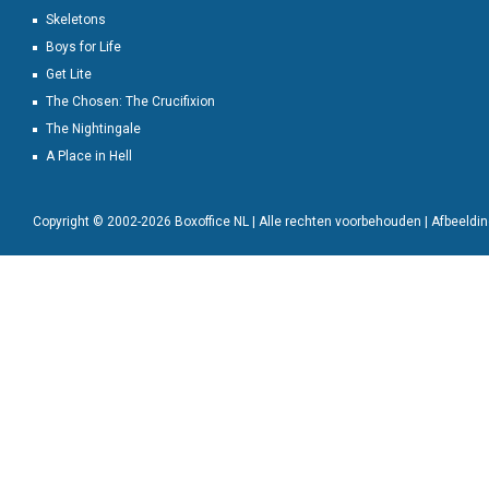
Skeletons
Boys for Life
Get Lite
The Chosen: The Crucifixion
The Nightingale
A Place in Hell
Copyright © 2002-2026 Boxoffice NL | Alle rechten voorbehouden | Afbeeld