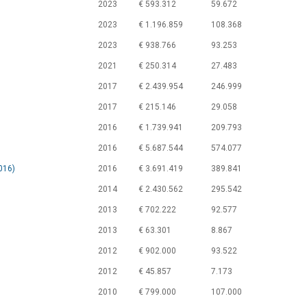
2023
€ 593.312
59.672
2023
€ 1.196.859
108.368
2023
€ 938.766
93.253
2021
€ 250.314
27.483
2017
€ 2.439.954
246.999
2017
€ 215.146
29.058
2016
€ 1.739.941
209.793
2016
€ 5.687.544
574.077
016)
2016
€ 3.691.419
389.841
2014
€ 2.430.562
295.542
2013
€ 702.222
92.577
2013
€ 63.301
8.867
2012
€ 902.000
93.522
2012
€ 45.857
7.173
2010
€ 799.000
107.000