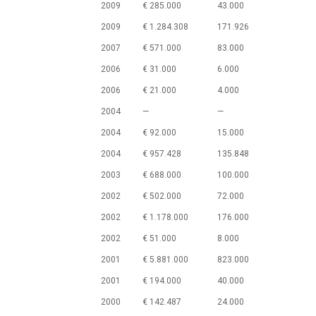
2009
€ 285.000
43.000
2009
€ 1.284.308
171.926
2007
€ 571.000
83.000
2006
€ 31.000
6.000
2006
€ 21.000
4.000
2004
—
—
2004
€ 92.000
15.000
2004
€ 957.428
135.848
2003
€ 688.000
100.000
2002
€ 502.000
72.000
2002
€ 1.178.000
176.000
2002
€ 51.000
8.000
2001
€ 5.881.000
823.000
2001
€ 194.000
40.000
2000
€ 142.487
24.000