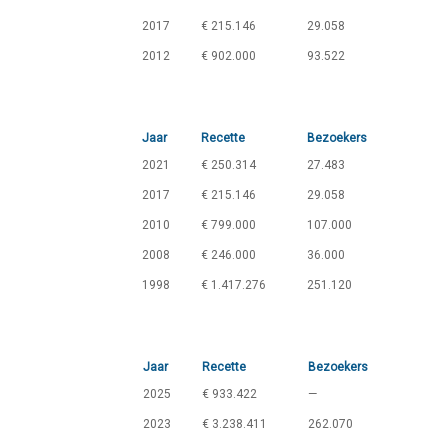
2017
€ 215.146
29.058
2012
€ 902.000
93.522
Jaar
Recette
Bezoekers
2021
€ 250.314
27.483
2017
€ 215.146
29.058
2010
€ 799.000
107.000
2008
€ 246.000
36.000
1998
€ 1.417.276
251.120
Jaar
Recette
Bezoekers
2025
€ 933.422
—
2023
€ 3.238.411
262.070