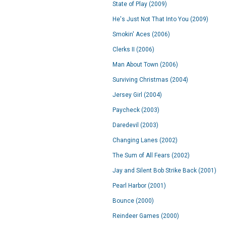
State of Play (2009)
He's Just Not That Into You (2009)
Smokin' Aces (2006)
Clerks II (2006)
Man About Town (2006)
Surviving Christmas (2004)
Jersey Girl (2004)
Paycheck (2003)
Daredevil (2003)
Changing Lanes (2002)
The Sum of All Fears (2002)
Jay and Silent Bob Strike Back (2001)
Pearl Harbor (2001)
Bounce (2000)
Reindeer Games (2000)