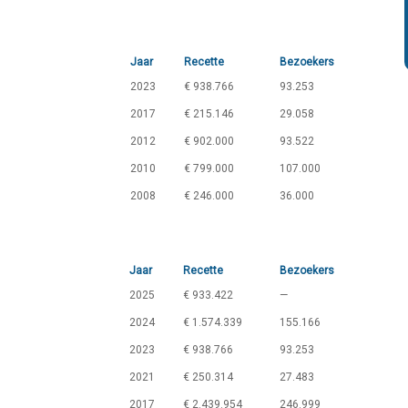
Jaar
Recette
Bezoekers
2023
€ 938.766
93.253
2017
€ 215.146
29.058
2012
€ 902.000
93.522
2010
€ 799.000
107.000
2008
€ 246.000
36.000
Jaar
Recette
Bezoekers
2025
€ 933.422
—
2024
€ 1.574.339
155.166
2023
€ 938.766
93.253
2021
€ 250.314
27.483
2017
€ 2.439.954
246.999