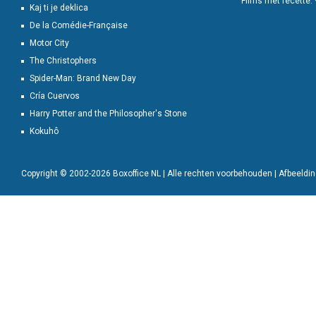
Films met recette:
Kaj ti je deklica
De la Comédie-Française
Motor City
The Christophers
Spider-Man: Brand New Day
Cría Cuervos
Harry Potter and the Philosopher's Stone
Kokuhô
Copyright © 2002-2026 Boxoffice NL | Alle rechten voorbehouden | Afbeeld