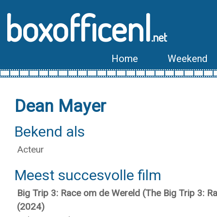
boxofficenl
.net
Home
Weekend
Dean Mayer
Bekend als
Acteur
Meest succesvolle film
Big Trip 3: Race om de Wereld (The Big Trip 3: 
(2024)