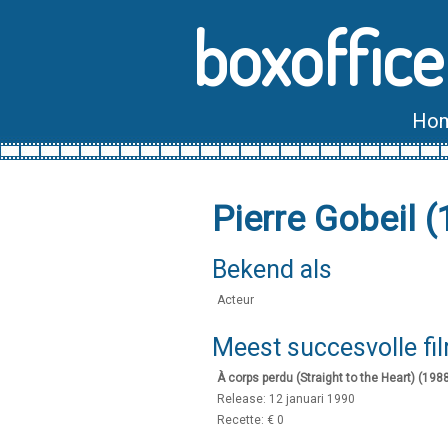
boxoffice
Ho
Pierre Gobeil
Bekend als
Acteur
Meest succesvolle fi
À corps perdu (Straight to the Heart) (198
Release: 12 januari 1990
Recette: € 0