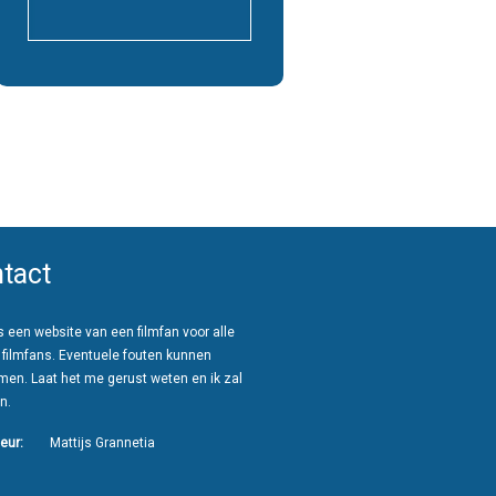
tact
 een website van een filmfan voor alle
 filmfans. Eventuele fouten kunnen
men. Laat het me gerust weten en ik zal
n.
eur:
Mattijs Grannetia