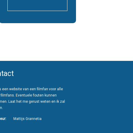
tact
 een website van een filmfan voor alle
 filmfans. Eventuele fouten kunnen
men. Laat het me gerust weten en ik zal
n.
eur:
Mattijs Grannetia