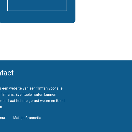
tact
 een website van een filmfan voor alle
 filmfans. Eventuele fouten kunnen
men. Laat het me gerust weten en ik zal
n.
eur:
Mattijs Grannetia