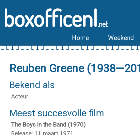
boxofficenl
.net
Home
Weekend
Reuben Greene (1938—20
Bekend als
Acteur
Meest succesvolle film
The Boys in the Band (1970)
Release: 11 maart 1971