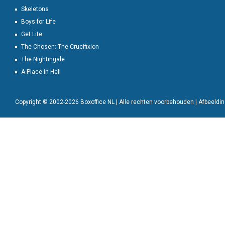
Skeletons
Boys for Life
Get Lite
The Chosen: The Crucifixion
The Nightingale
A Place in Hell
Copyright © 2002-2026 Boxoffice NL | Alle rechten voorbehouden | Afbeeld