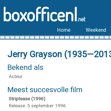
boxofficenl
.net
Home
Weekend
Jerry Grayson (1935—201
Bekend als
Acteur
Meest succesvolle film
Striptease (1996)
Release: 5 september 1996