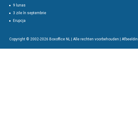
9 lunas
3 zile în septembrie
Erupcja
Copyright © 2002-2026 Boxoffice NL | Alle rechten voorbehouden | Afbeeld