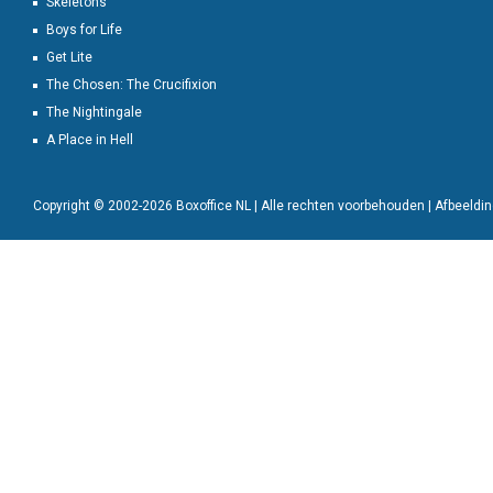
Skeletons
Boys for Life
Get Lite
The Chosen: The Crucifixion
The Nightingale
A Place in Hell
Copyright © 2002-2026 Boxoffice NL | Alle rechten voorbehouden | Afbeeld