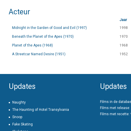
Acteur
Jaar
Midnight in the Garden of Good and Evil (1997)
1998
Beneath the Planet of the Apes (1970)
1970
Planet of the Apes (1968)
1968
A Streetcar Named Desire (1951)
1952
Updates
Updates
Films in de databa
Naughty
Films met release:
The Haunting of Hotel Transylvania
Films met recette:
Snoop
Fake Skating