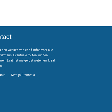
tact
 een website van een filmfan voor alle
 filmfans. Eventuele fouten kunnen
men. Laat het me gerust weten en ik zal
n.
eur:
Mattijs Grannetia