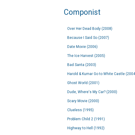
Componist
Over Her Dead Body (2008)
Because I Said So (2007)
Date Movie (2006)
The Ice Harvest (2005)
Bad Santa (2003)
Harold & Kumar Go to White Castle (2004
Ghost World (2001)
Dude, Where's My Car? (2000)
Scary Movie (2000)
Clueless (1995)
Problem Child 2 (1991)
Highway to Hell (1992)