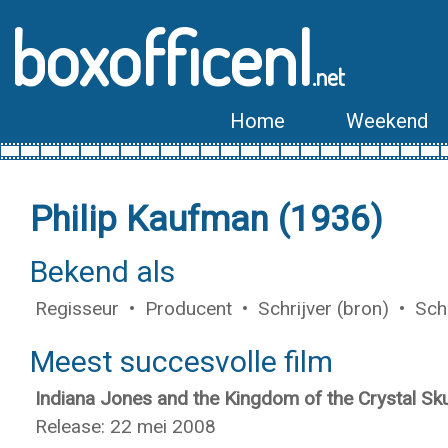
boxofficenl
.net
Home
Weekend
Philip Kaufman (1936)
Bekend als
Regisseur • Producent • Schrijver (bron) • Schri
Meest succesvolle film
Indiana Jones and the Kingdom of the Crystal Sku
Release: 22 mei 2008