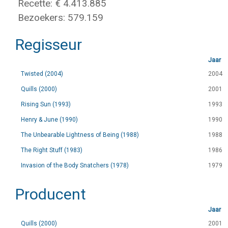
Recette: € 4.413.885
Bezoekers: 579.159
Regisseur
Jaar
Twisted (2004)
2004
Quills (2000)
2001
Rising Sun (1993)
1993
Henry & June (1990)
1990
The Unbearable Lightness of Being (1988)
1988
The Right Stuff (1983)
1986
Invasion of the Body Snatchers (1978)
1979
Producent
Jaar
Quills (2000)
2001