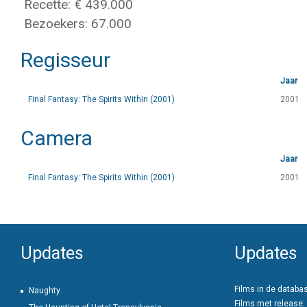
Recette: € 439.000
Bezoekers: 67.000
Regisseur
Jaar
Final Fantasy: The Spirits Within (2001)
2001
Camera
Jaar
Final Fantasy: The Spirits Within (2001)
2001
Updates
Updates
Films in de databa
Naughty
Films met release: