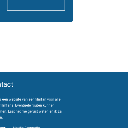
tact
 een website van een filmfan voor alle
 filmfans. Eventuele fouten kunnen
men. Laat het me gerust weten en ik zal
n.