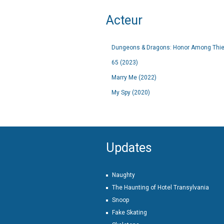
Acteur
Dungeons & Dragons: Honor Among Thie
65 (2023)
Marry Me (2022)
My Spy (2020)
Updates
Naughty
The Haunting of Hotel Transylvania
Snoop
Fake Skating