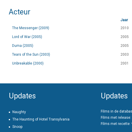
Acteur
Jaar
The Messenger (2009)
2010
Lord of War (2005)
2005
Duma (2005)
2005
Tears of the Sun (2003)
2003
Unbreakable (2000)
2001
Updates
Updates
Films in de databa
Naughty
Films met release:
The Haunting of Hotel Transylvania
Films met recette:
Snoop