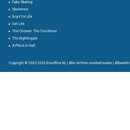
Fake Skating
Skeletons
Boys for Life
Get Lite
The Chosen: The Crucifixion
The Nightingale
A Place in Hell
Copyright © 2002-2026 Boxoffice NL | Alle rechten voorbehouden | Afbeeld